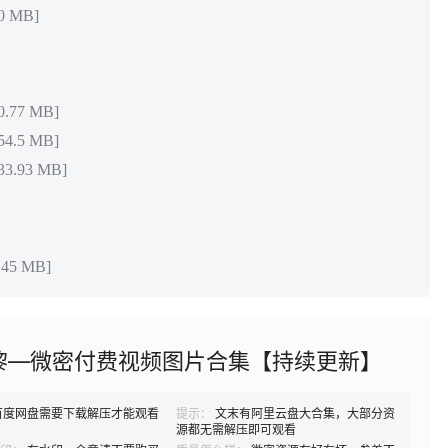
0 MB]
.77 MB]
4.5 MB]
3.93 MB]
45 MB]
黎—微密付费视频图片合集【持续更新】
百度网盘需要下载解压才能观看
提示：
文末有阿里云盘大合集，大部分资
源都无需解压即可观看