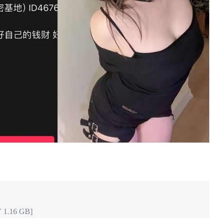
.16 GB]