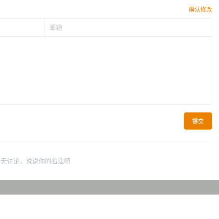
确认修改
提交
暂无讨论，说说你的看法吧