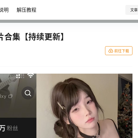
说明
解压教程
文章
片合集【持续更新】
前往下载