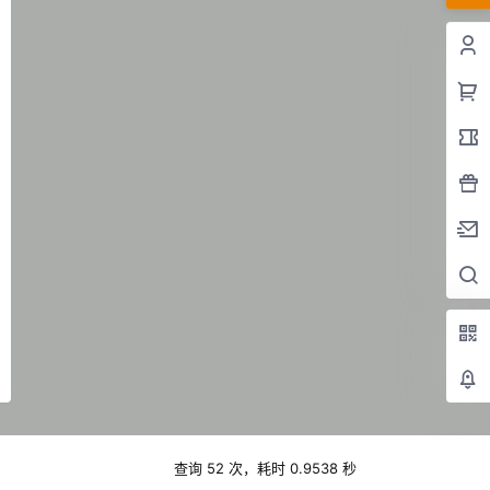
查询 52 次，耗时 0.9538 秒