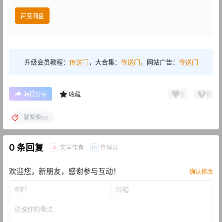
百度网盘
升级会员教程：
传送门
，大合集：
传送门
，网站广告：
传送门
0
0
海报分享
收藏
猫梨梨cc
0 条回复
文章作者
管理员
A
M
欢迎您，新朋友，感谢参与互动！
确认修改