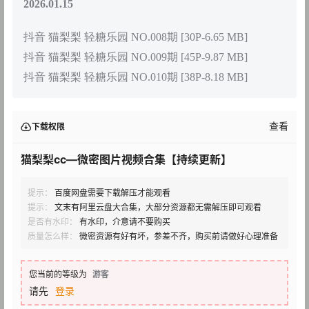
2026.01.15
抖音 猫梨梨 轻糖乐园 NO.008期 [30P-6.65 MB]
抖音 猫梨梨 轻糖乐园 NO.009期 [45P-9.87 MB]
抖音 猫梨梨 轻糖乐园 NO.010期 [38P-8.18 MB]
查看
下载权限
猫梨梨cc—微密图片视频合集【持续更新】
提示：
百度网盘需要下载解压才能观看
提示：
文末有阿里云盘大合集，大部分资源都无需解压即可观看
是否有水印：
有水印，介意请不要购买
质量怎么样：
微密资源有好有坏，参差不齐，购买前请做好心理准备
您当前的等级为
游客
请先
登录