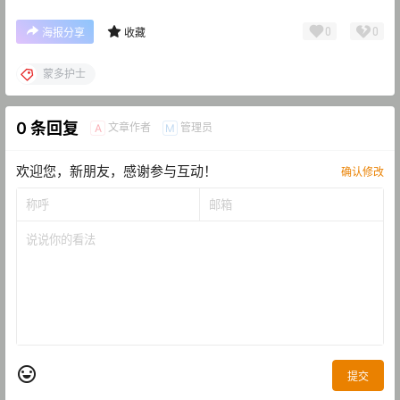
0
0
海报分享
收藏
蒙多护士
0 条回复
文章作者
管理员
A
M
欢迎您，新朋友，感谢参与互动！
确认修改
提交