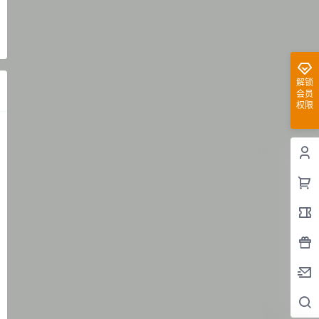
解锁
会员
权限