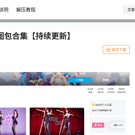
说明
解压教程
文章
图包合集【持续更新】
前往下载