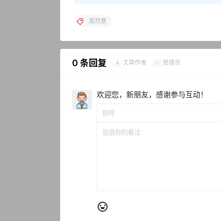
吴尽意
0 条回复
文章作者
管理员
A
M
欢迎您，新朋友，感谢参与互动！