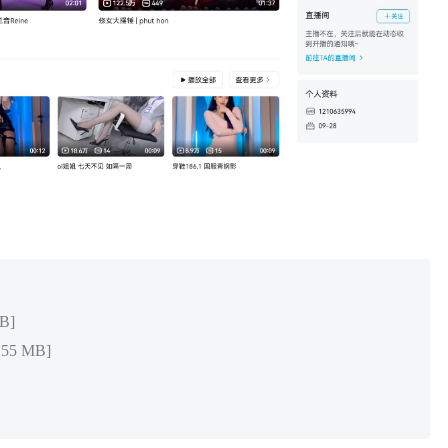
B]
55 MB]