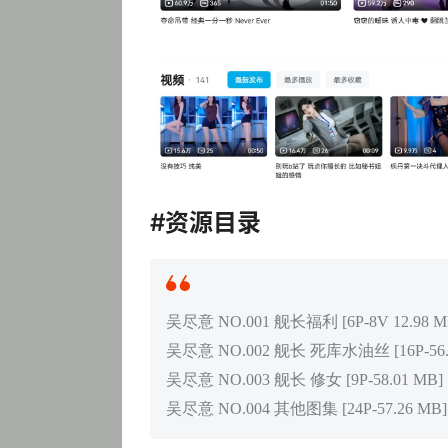
#资源目录
吴尽意 NO.001 舰长福利 [6P-8V 12.98 M
吴尽意 NO.002 舰长 死库水油丝 [16P-56.
吴尽意 NO.003 舰长 修女 [9P-58.01 MB]
吴尽意 NO.004 其他图集 [24P-57.26 MB]