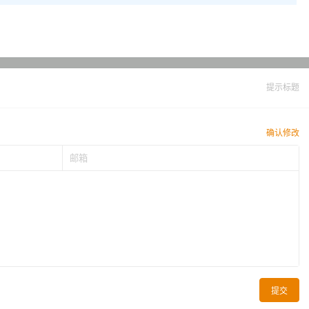
提示标题
确认修改
提交