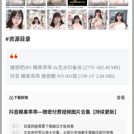
#资源目录
微密吧001 椰果乖乖 dy无水印备份 [273V 682.49 MB]
抖音 椰果乖乖 微密圈 NO.001期 [19P-1V 2.68 MB]
查看
下载权限
抖音椰果乖乖—微密付费视频图片合集【持续更新】
提示：
百度网盘需要下载解压才能观看
提示：
文末有阿里云盘大合集，大部分资源都无需解压即可观看