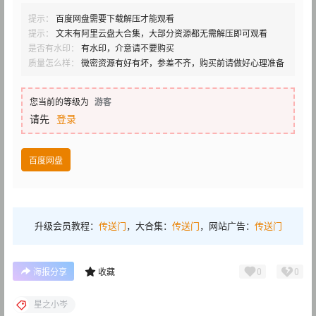
提示：
百度网盘需要下载解压才能观看
提示：
文末有阿里云盘大合集，大部分资源都无需解压即可观看
是否有水印：
有水印，介意请不要购买
质量怎么样：
微密资源有好有坏，参差不齐，购买前请做好心理准备
您当前的等级为
游客
请先
登录
百度网盘
升级会员教程：
传送门
，大合集：
传送门
，网站广告：
传送门
0
0
海报分享
收藏
星之小岑