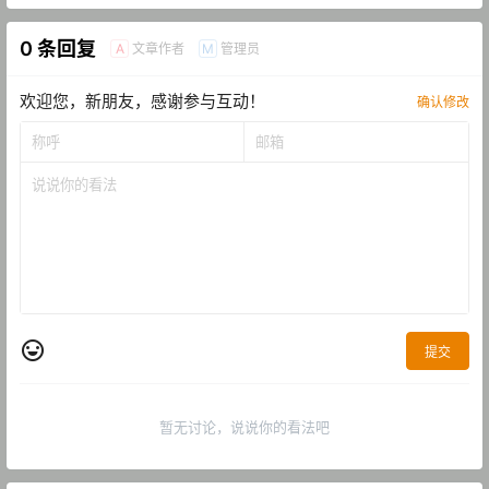
0 条回复
文章作者
管理员
A
M
欢迎您，新朋友，感谢参与互动！
确认修改
提交
暂无讨论，说说你的看法吧