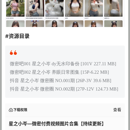
#资源目录
微密吧001 星之小岑 dy无水印备份 [101V 227.11 MB]
微密吧002 星之小岑 养眼日常图集 [15P-6.22 MB]
抖音 星之小岑 微密圈 NO.001期 [26P-3V 39.6 MB]
抖音 星之小岑 微密圈 NO.002期 [27P-12V 124.73 MB]
查看
下载权限
星之小岑—微密付费视频图片合集【持续更新】