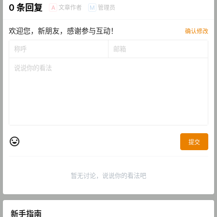
0 条回复
文章作者
管理员
A
M
欢迎您，新朋友，感谢参与互动！
确认修改
提交
暂无讨论，说说你的看法吧
新手指南