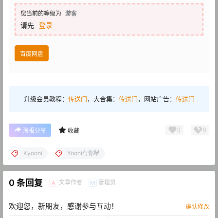
您当前的等级为
游客
请先
登录
百度网盘
升级会员教程：
传送门
，大合集：
传送门
，网站广告：
传送门
0
0
海报分享
收藏
Kyooni
Yooni有你喵
0 条回复
文章作者
管理员
A
M
欢迎您，新朋友，感谢参与互动！
确认修改