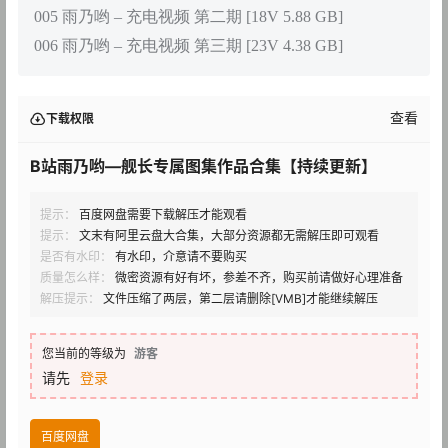
005 雨乃哟 – 充电视频 第二期 [18V 5.88 GB]
006 雨乃哟 – 充电视频 第三期 [23V 4.38 GB]
查看
下载权限
B站雨乃哟—舰长专属图集作品合集【持续更新】
提示：
百度网盘需要下载解压才能观看
提示：
文末有阿里云盘大合集，大部分资源都无需解压即可观看
是否有水印：
有水印，介意请不要购买
质量怎么样：
微密资源有好有坏，参差不齐，购买前请做好心理准备
解压提示：
文件压缩了两层，第二层请删除[VMB]才能继续解压
您当前的等级为
游客
请先
登录
百度网盘