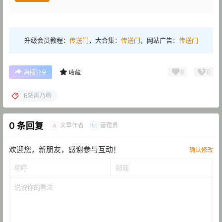
升级会员教程：
传送门
，大合集：
传送门
，网站广告：
传送门
0
0
海报分享
收藏
B站雨乃哟
0 条回复
文章作者
管理员
A
M
欢迎您，新朋友，感谢参与互动！
确认修改