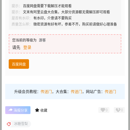
提示：
百度网盘需要下载解压才能观看
提示：
文末有阿里云盘大合集，大部分资源都无需解压即可观看
是否有水印：
有水印，介意请不要购买
质量怎么样：
微密资源有好有坏，参差不齐，购买前请做好心理准备
您当前的等级为
游客
请先
登录
百度网盘
升级会员教程：
传送门
，大合集：
传送门
，网站广告：
传送门
0
0
海报分享
收藏
冰糖雪梨