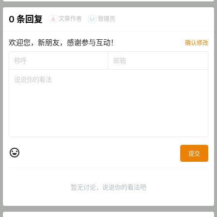
0 条回复
文章作者
管理员
A
M
欢迎您，新朋友，感谢参与互动！
确认修改
提交
暂无讨论，说说你的看法吧