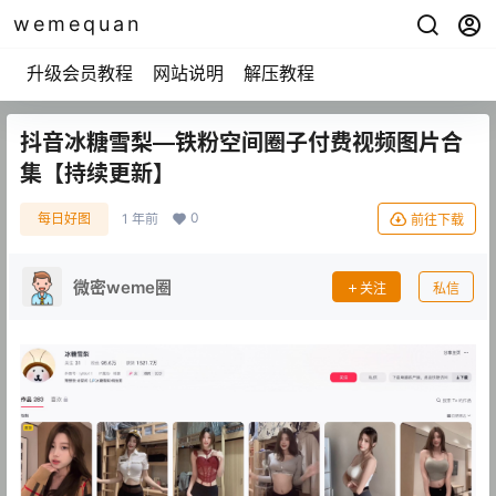
wemequan
升级会员教程
网站说明
解压教程
抖音冰糖雪梨—铁粉空间圈子付费视频图片合
集【持续更新】
0
每日好图
1 年前
前往下载
微密weme圈
关注
私信