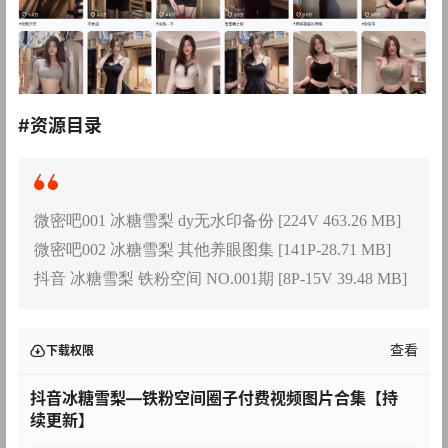
#资源目录
微密吧001 冰糖雪梨 dy无水印备份 [224V 463.26 MB]
微密吧002 冰糖雪梨 其他养眼图集 [141P-28.71 MB]
抖音 冰糖雪梨 铁粉空间 NO.001期 [8P-15V 39.48 MB]
查看
下载权限
抖音冰糖雪梨—铁粉空间圈子付费视频图片合集【持
续更新】