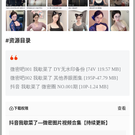
#资源目录
微密吧001 我歇菜了 DY无水印备份 [74V 119.57 MB]
微密吧002 我歇菜了 其他养眼图集 [195P-47.79 MB]
抖音 我歇菜了 微密圈 NO.001期 [10P-1.24 MB]
查看
下载权限
抖音我歇菜了—微密图片视频合集【持续更新】