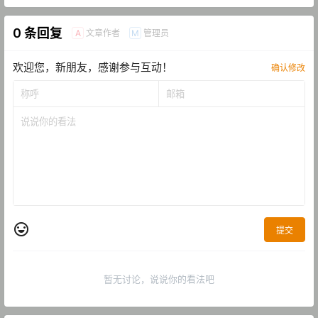
0 条回复
文章作者
管理员
A
M
欢迎您，新朋友，感谢参与互动！
确认修改
提交
暂无讨论，说说你的看法吧