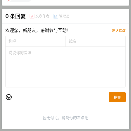
0 条回复
文章作者
管理员
A
M
欢迎您，新朋友，感谢参与互动！
确认修改
提交
暂无讨论，说说你的看法吧