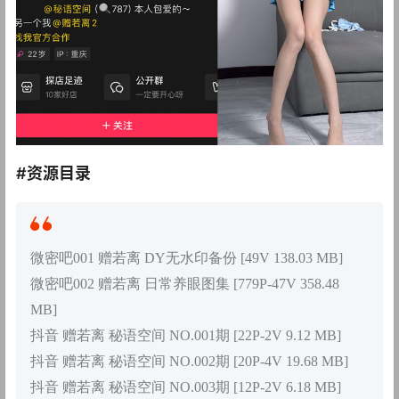
#资源目录
微密吧001 赠若离 DY无水印备份 [49V 138.03 MB]
微密吧002 赠若离 日常养眼图集 [779P-47V 358.48
MB]
抖音 赠若离 秘语空间 NO.001期 [22P-2V 9.12 MB]
抖音 赠若离 秘语空间 NO.002期 [20P-4V 19.68 MB]
抖音 赠若离 秘语空间 NO.003期 [12P-2V 6.18 MB]