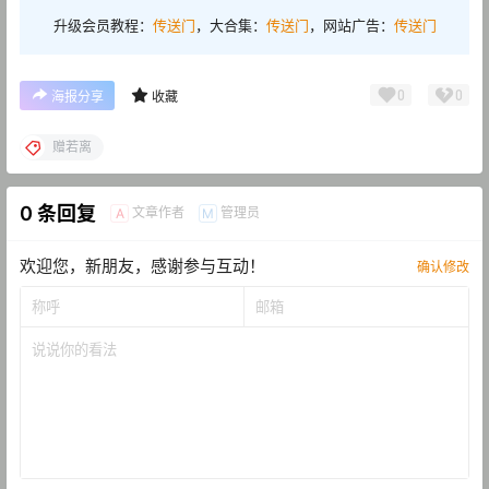
升级会员教程：
传送门
，大合集：
传送门
，网站广告：
传送门
0
0
海报分享
收藏
赠若离
0 条回复
文章作者
管理员
A
M
欢迎您，新朋友，感谢参与互动！
确认修改