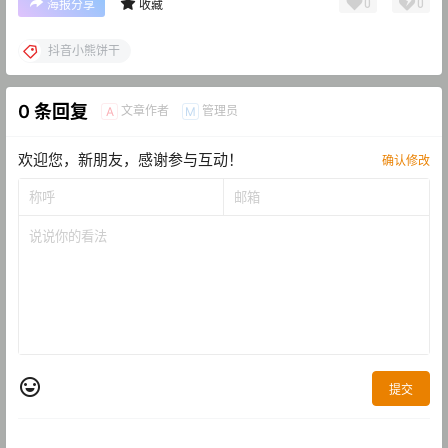
0
0
海报分享
收藏
抖音小熊饼干
0 条回复
文章作者
管理员
A
M
欢迎您，新朋友，感谢参与互动！
确认修改
提交