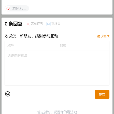
酒酿Lily王
0 条回复
文章作者
管理员
A
M
欢迎您，新朋友，感谢参与互动！
确认修改
提交
暂无讨论，说说你的看法吧