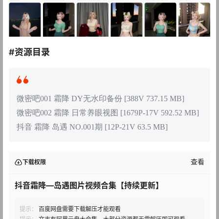
#资源目录
微密吧001 霜降 DY无水印备份 [388V 737.15 MB]
微密吧002 霜降 日常养眼视图 [1679P-17V 592.52 MB]
抖音 霜降 岛遇 NO.001期 [12P-21V 63.5 MB]
查看
下载权限
抖音霜降—岛遇图片视频合集【持续更新】
提示：
百度网盘需要下载解压才能观看