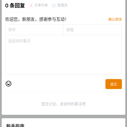
0 条回复
文章作者
管理员
A
M
欢迎您，新朋友，感谢参与互动！
确认修改
提交
暂无讨论，说说你的看法吧
新手指南