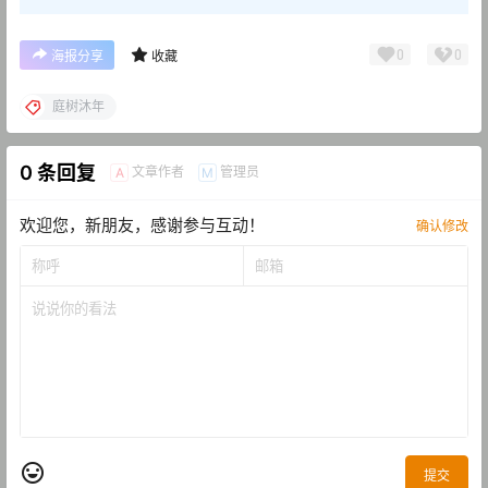
0
0
海报分享
收藏
庭树沐年
0 条回复
文章作者
管理员
A
M
欢迎您，新朋友，感谢参与互动！
确认修改
提交