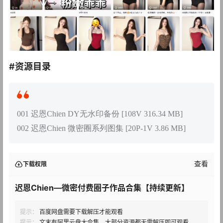
#资源目录
001 迟恩Chien DY无水印备份 [108V 316.34 MB]
002 迟恩Chien 微密圈系列图集 [20P-1V 3.86 MB]
查看
下载权限
迟恩Chien—微密付费圈子作品合集【持续更新】
提示：
百度网盘需要下载解压才能观看
提示：
文末有阿里云盘大合集，大部分资源都无需解压即可观看