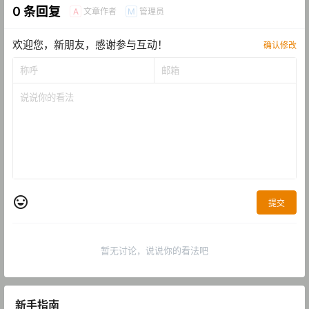
0 条回复
文章作者
管理员
A
M
欢迎您，新朋友，感谢参与互动！
确认修改
提交
暂无讨论，说说你的看法吧
新手指南