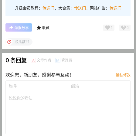
升级会员教程：
传送门
，大合集：
传送门
，网站广告：
传送门
1
0
海报分享
收藏
欣儿欧尼
0 条回复
文章作者
管理员
A
M
欢迎您，新朋友，感谢参与互动！
确认修改