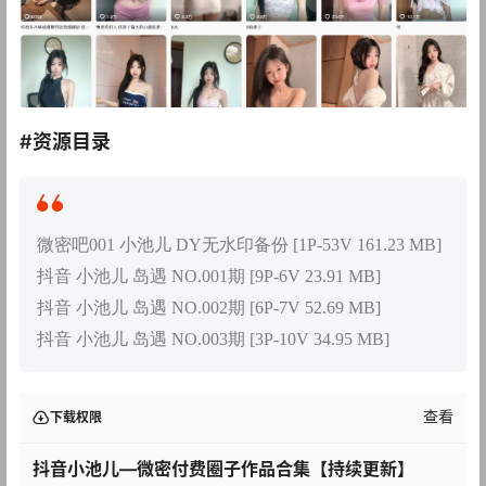
#资源目录
微密吧001 小池儿 DY无水印备份 [1P-53V 161.23 MB]
抖音 小池儿 岛遇 NO.001期 [9P-6V 23.91 MB]
抖音 小池儿 岛遇 NO.002期 [6P-7V 52.69 MB]
抖音 小池儿 岛遇 NO.003期 [3P-10V 34.95 MB]
查看
下载权限
抖音小池儿—微密付费圈子作品合集【持续更新】