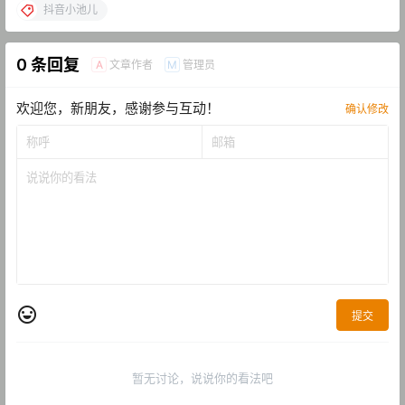
抖音小池儿
0 条回复
文章作者
管理员
A
M
欢迎您，新朋友，感谢参与互动！
确认修改
提交
暂无讨论，说说你的看法吧