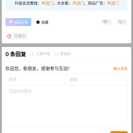
升级会员教程：
传送门
，大合集：
传送门
，网站广告：
传送门
0
0
海报分享
收藏
宫徵羽
0 条回复
文章作者
管理员
A
M
欢迎您，新朋友，感谢参与互动！
确认修改