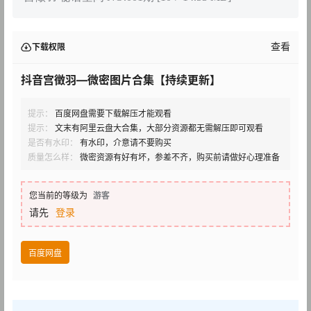
查看
下载权限
抖音宫徵羽—微密图片合集【持续更新】
提示：
百度网盘需要下载解压才能观看
提示：
文末有阿里云盘大合集，大部分资源都无需解压即可观看
是否有水印：
有水印，介意请不要购买
质量怎么样：
微密资源有好有坏，参差不齐，购买前请做好心理准备
您当前的等级为
游客
请先
登录
百度网盘