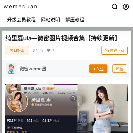
wemequan
升级会员教程
网站说明
解压教程
绮里嘉ula—微密图片视频合集【持续更新】
0
每日好图
3 年前
前往下载
微密weme圈
关注
私信