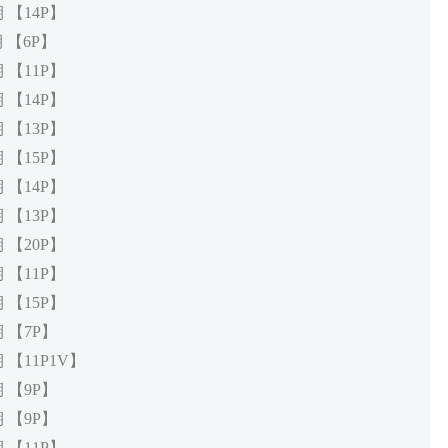
 【14P】
 【6P】
 【11P】
 【14P】
 【13P】
 【15P】
 【14P】
 【13P】
 【20P】
 【11P】
 【15P】
期 【7P】
 【11P1V】
期 【9P】
期 【9P】
 【11P】