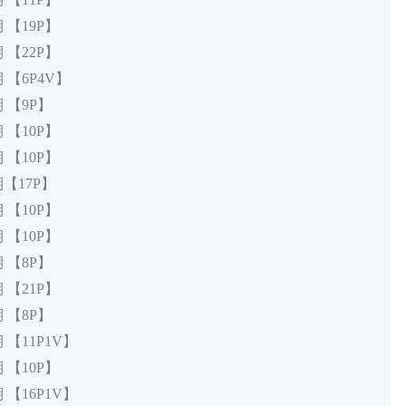
 【19P】
 【22P】
 【6P4V】
期 【9P】
 【10P】
 【10P】
期【17P】
 【10P】
 【10P】
期 【8P】
 【21P】
期 【8P】
 【11P1V】
 【10P】
 【16P1V】