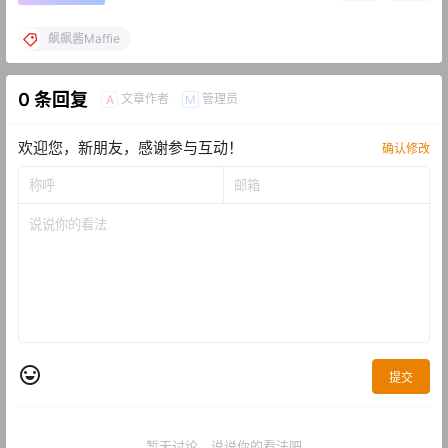
飙飙酱Maffie
0 条回复
文章作者
管理员
A
M
欢迎您，新朋友，感谢参与互动！
确认修改
提交
暂无讨论，说说你的看法吧