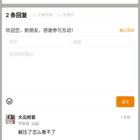
2 条回复
文章作者
管理员
A
M
欢迎您，新朋友，感谢参与互动！
确认修改
提交
大瓜枪客
1 年前
学前班
Lv0
解压了怎么看不了