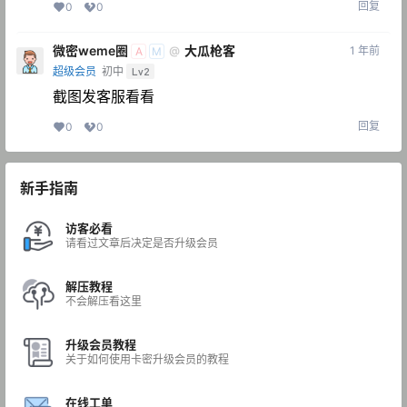
回复
0
0
微密weme圈
大瓜枪客
1 年前
@
A
M
超级会员
初中
Lv2
截图发客服看看
回复
0
0
新手指南
访客必看
请看过文章后决定是否升级会员
解压教程
不会解压看这里
升级会员教程
关于如何使用卡密升级会员的教程
在线工单