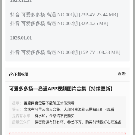
2025.12.21
抖音 可爱多多杨 岛遇 NO.001期 [23P-4V 23.44 MB]
抖音 可爱多多杨 岛遇 NO.002期 [32P-4.25 MB]
2026.01.01
抖音 可爱多多杨 岛遇 NO.003期 [15P-7V 108.33 MB]
查看
下载权限
可爱多多扬—岛遇APP视频图片合集【持续更新】
提示：
百度网盘需要下载解压才能观看
提示：
文末有阿里云盘大合集，大部分资源都无需解压即可观看
是否有水印：
有水印，介意请不要购买
质量怎么样：
微密资源有好有坏，参差不齐，购买前请做好心理准备