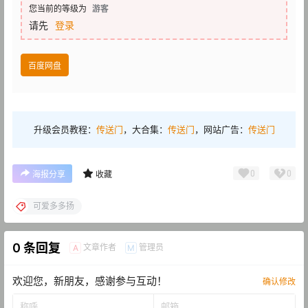
您当前的等级为
游客
请先
登录
百度网盘
升级会员教程：
传送门
，大合集：
传送门
，网站广告：
传送门
0
0
海报分享
收藏
可爱多多扬
0 条回复
文章作者
管理员
A
M
欢迎您，新朋友，感谢参与互动！
确认修改