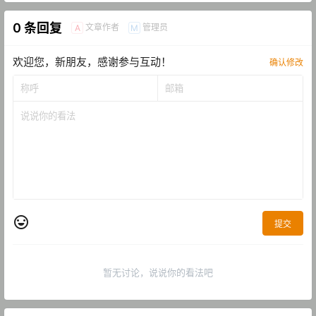
0 条回复
文章作者
管理员
A
M
欢迎您，新朋友，感谢参与互动！
确认修改
提交
暂无讨论，说说你的看法吧