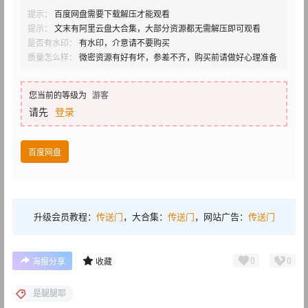
提示：
百度网盘需要下载解压才能观看
提示：
文末有阿里云盘大合集，大部分资源都无需解压即可观看
是否有水印：
有水印，介意请不要购买
质量怎么样：
微密资源有好有坏，参差不齐，购买前请做好心理准备
您当前的等级为
游客
请先
登录
百度网盘
升级会员教程：
传送门
，大合集：
传送门
，网站广告：
传送门
0
0
海报分享
收藏
是腿腿耶