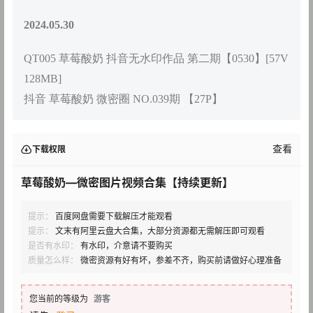
2024.05.30
QT005 草莓酸奶 抖音无水印作品 第二期【0530】[57V
128MB]
抖音 草莓酸奶 微密圈 NO.039期 【27P】
查看
下载权限
草莓酸奶—微密图片视频合集【持续更新】
提示：
百度网盘需要下载解压才能观看
提示：
文末有阿里云盘大合集，大部分资源都无需解压即可观看
是否有水印：
有水印，介意请不要购买
质量怎么样：
微密资源有好有坏，参差不齐，购买前请做好心理准备
您当前的等级为
游客