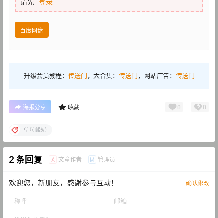
请先
登录
百度网盘
升级会员教程：
传送门
，大合集：
传送门
，网站广告：
传送门
0
0
海报分享
收藏
草莓酸奶
2 条回复
文章作者
管理员
A
M
欢迎您，新朋友，感谢参与互动！
确认修改