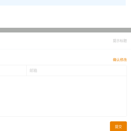
提示标题
确认修改
提交