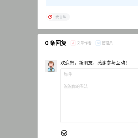
麦香鱼
0 条回复
文章作者
管理员
A
M
欢迎您，新朋友，感谢参与互动！