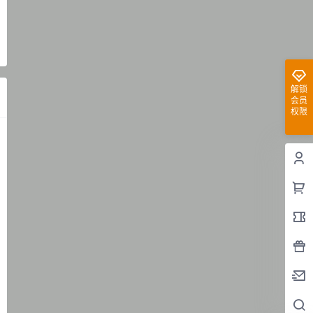
解锁
会员
权限