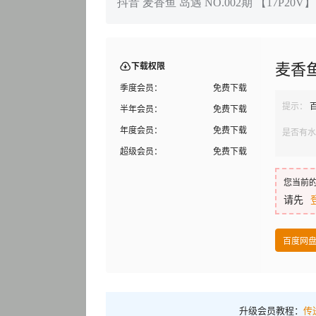
抖音 麦香鱼 岛遇 NO.002期 【17P20V】
麦香
下载权限
季度会员：
免费下载
提示：
半年会员：
免费下载
年度会员：
免费下载
是否有水
超级会员：
免费下载
您当前
请先
百度网
升级会员教程：
传