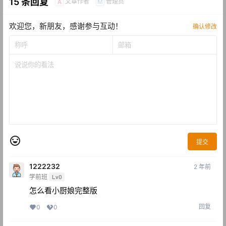
15 条回复
文章作者
管理员
A
M
欢迎您，新朋友，感谢参与互动！
确认修改
提交
1222232
2 年前
学前班
Lv0
怎么看小厨娘完整版
回复
0
0