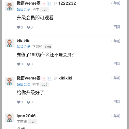
微密weme圈
1222232
2 年前
@
A
M
超级会员
初中
Lv2
升级会员即可观看
回复
0
0
kikikiki
1 年前
超级会员
学前班
Lv0
充值了199为什么还不是会员？
回复
0
0
微密weme圈
kikikiki
1 年前
@
A
M
超级会员
初中
Lv2
给你升级好了
回复
0
0
lynn2046
1 年前
学前班
Lv0