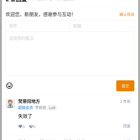
欢迎您，新朋友，感谢参与互动！
确认修改
提交
梵蒂冈地方
2 年前
超级会员
学前班
Lv0
失效了
回复
0
0