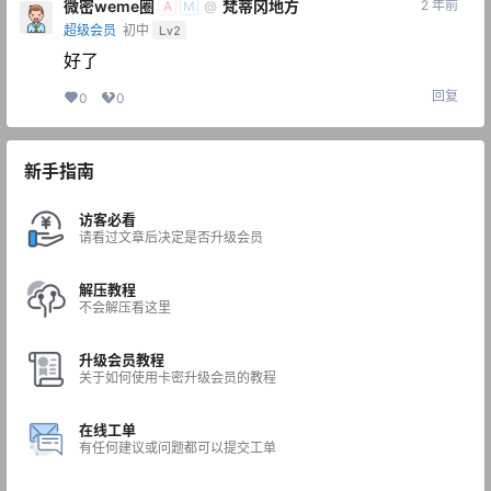
微密weme圈
梵蒂冈地方
2 年前
@
A
M
超级会员
初中
Lv2
好了
回复
0
0
新手指南
访客必看
请看过文章后决定是否升级会员
解压教程
不会解压看这里
升级会员教程
关于如何使用卡密升级会员的教程
在线工单
有任何建议或问题都可以提交工单