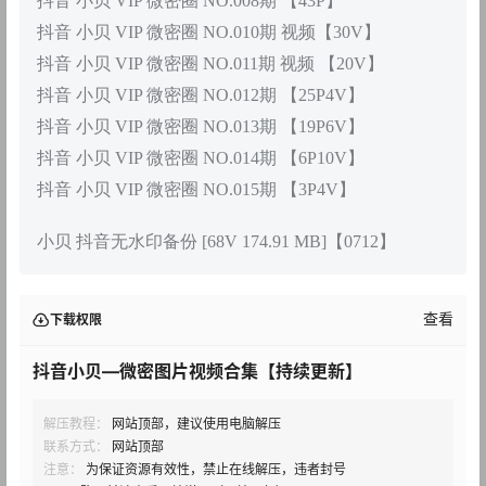
抖音 小贝 VIP 微密圈 NO.008期 【43P】
抖音 小贝 VIP 微密圈 NO.010期 视频【30V】
抖音 小贝 VIP 微密圈 NO.011期 视频 【20V】
抖音 小贝 VIP 微密圈 NO.012期 【25P4V】
抖音 小贝 VIP 微密圈 NO.013期 【19P6V】
抖音 小贝 VIP 微密圈 NO.014期 【6P10V】
抖音 小贝 VIP 微密圈 NO.015期 【3P4V】
小贝 抖音无水印备份 [68V 174.91 MB]【0712】
查看
下载权限
抖音小贝—微密图片视频合集【持续更新】
解压教程：
网站顶部，建议使用电脑解压
联系方式：
网站顶部
注意：
为保证资源有效性，禁止在线解压，违者封号