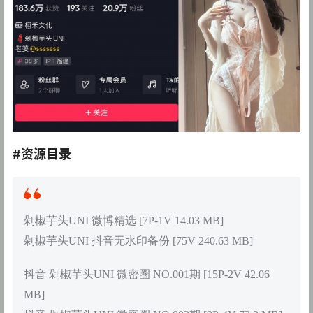
#资源目录
剁椒芋头UNI 微博精选 [7P-1V 14.03 MB]
剁椒芋头UNI 抖音无水印备份 [75V 240.63 MB]
抖音 剁椒芋头UNI 微密圈 NO.001期 [15P-2V 42.06
MB]