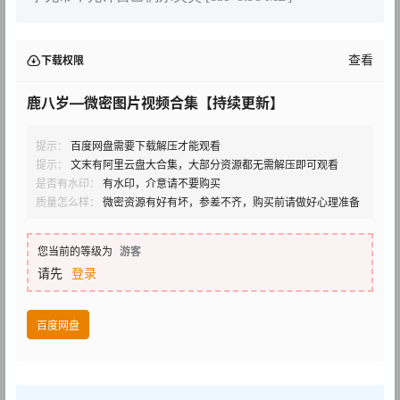
查看
下载权限
鹿八岁—微密图片视频合集【持续更新】
提示：
百度网盘需要下载解压才能观看
提示：
文末有阿里云盘大合集，大部分资源都无需解压即可观看
是否有水印：
有水印，介意请不要购买
质量怎么样：
微密资源有好有坏，参差不齐，购买前请做好心理准备
您当前的等级为
游客
请先
登录
百度网盘