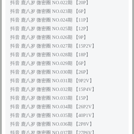
抖音 鹿八岁 微密圈 NO.022期 【20P】
抖音 鹿八岁 微密圈 NO.023期 【6P】
抖音 鹿八岁 微密圈 NO.024期 【11P】
抖音 鹿八岁 微密圈 NO.025期 【12P】
抖音 鹿八岁 微密圈 NO.026期 【9P】
抖音 鹿八岁 微密圈 NO.027期 【15P2V】
抖音 鹿八岁 微密圈 NO.028期 【18P】
抖音 鹿八岁 微密圈 NO.029期 【6P】
抖音 鹿八岁 微密圈 NO.030期 【26P】
抖音 鹿八岁 微密圈 NO.031期 【9P2V】
抖音 鹿八岁 微密圈 NO.032期 【15P4V】
抖音 鹿八岁 微密圈 NO.033期 【15P】
抖音 鹿八岁 微密圈 NO.034期 【26P2V】
抖音 鹿八岁 微密圈 NO.035期 【40P1V】
抖音 鹿八岁 微密圈 NO.036期 【2P8V】
抖音 鹿八岁 微密圈 NO.037期 【27P6V】