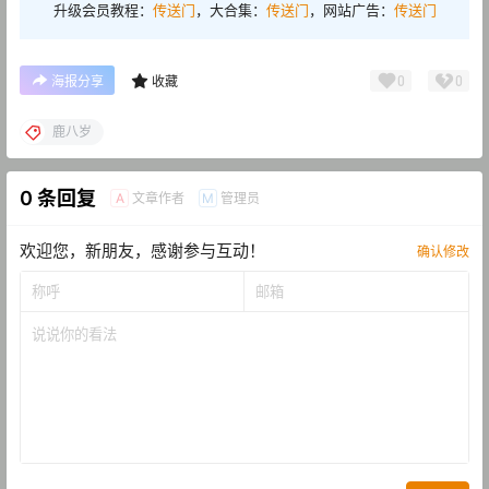
升级会员教程：
传送门
，大合集：
传送门
，网站广告：
传送门
0
0
海报分享
收藏
鹿八岁
0 条回复
文章作者
管理员
A
M
欢迎您，新朋友，感谢参与互动！
确认修改