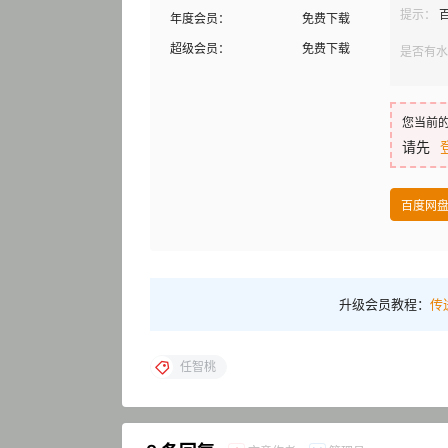
提示：
年度会员：
免费下载
超级会员：
免费下载
是否有水
您当前
请先
百度网
升级会员教程：
传
任智桃