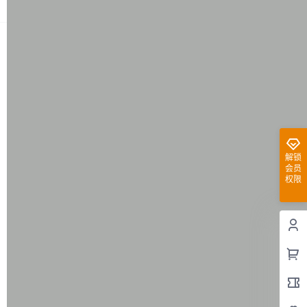
解锁
会员
权限