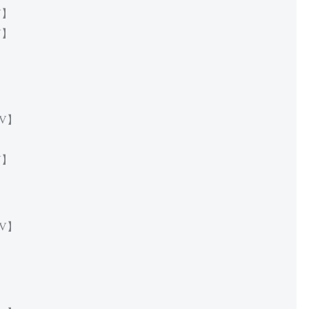
V】
V】
】
2V】
】
V】
1V】
】