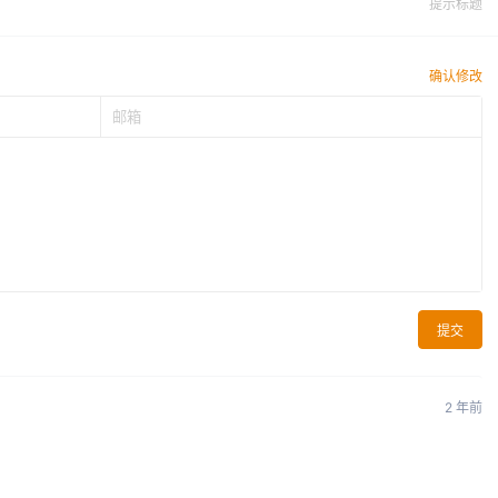
提示标题
确认修改
提交
2 年前